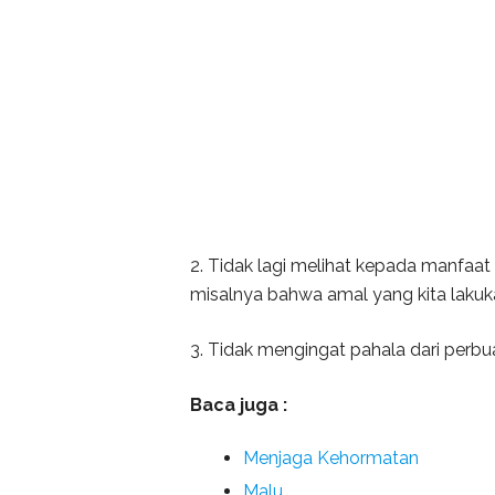
2. Tidak lagi melihat kepada manfaat
misalnya bahwa amal yang kita lakuka
3. Tidak mengingat pahala dari perbu
Baca juga :
Menjaga Kehormatan
Malu