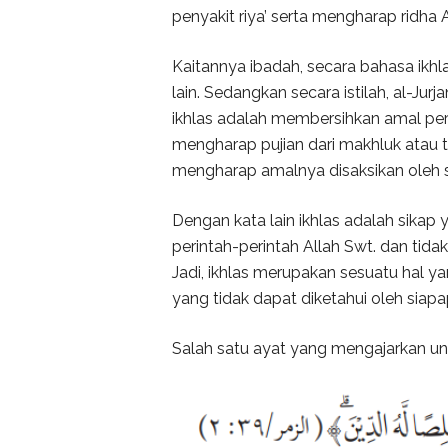
penyakit riya’ serta mengharap ridha
Kaitannya ibadah, secara bahasa ikhl
lain. Sedangkan secara istilah, al-Jur
ikhlas adalah membersihkan amal per
mengharap pujian dari makhluk atau tuj
mengharap amalnya disaksikan oleh s
Dengan kata lain ikhlas adalah sika
perintah-perintah Allah Swt. dan tida
Jadi, ikhlas merupakan sesuatu hal y
yang tidak dapat diketahui oleh siap
Salah satu ayat yang mengajarkan untu