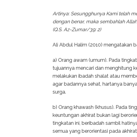
Artinya: Sesungghunya Kami telah m
dengan benar, maka sembahlah Allah
(Q.S. Az-Zumar/39: 2)
Ali Abdul Halim (2010) mengatakan ba
a) Orang awam (umum). Pada tingkata
tujuannya mencari dan menghitung ke
melakukan ibadah shalat atau membe
agar badannya sehat, hartanya banyak
surga.
b) Orang khawash (khusus). Pada ting
keuntungan akhirat bukan lagi beror
tingkatan ini, beribadah sambil hati
semua yang berorientasi pada akhirat