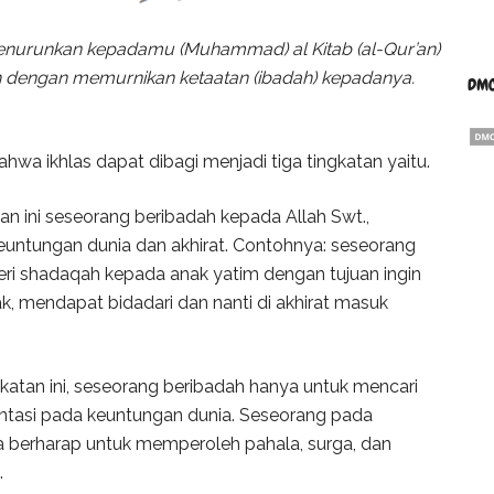
enurunkan kepadamu (Muhammad) al Kitab (al-Qur’an)
 dengan memurnikan ketaatan (ibadah) kepadanya.
DMC
hwa ikhlas dapat dibagi menjadi tiga tingkatan yaitu.
n ini seseorang beribadah kepada Allah Swt.,
untungan dunia dan akhirat. Contohnya: seseorang
ri shadaqah kepada anak yatim dengan tujuan ingin
, mendapat bidadari dan nanti di akhirat masuk
katan ini, seseorang beribadah hanya untuk mencari
ientasi pada keuntungan dunia. Seseorang pada
nya berharap untuk memperoleh pahala, surga, dan
.