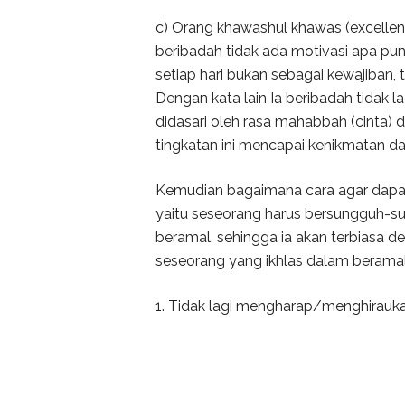
c) Orang khawashul khawas (excellent
beribadah tidak ada motivasi apa pun,
setiap hari bukan sebagai kewajiban,
Dengan kata lain Ia beribadah tidak l
didasari oleh rasa mahabbah (cinta) 
tingkatan ini mencapai kenikmatan da
Kemudian bagaimana cara agar dapat 
yaitu seseorang harus bersungguh-s
beramal, sehingga ia akan terbiasa de
seseorang yang ikhlas dalam beramal
1. Tidak lagi mengharap/menghiraukan