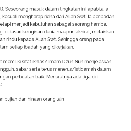
). Seseorang masuk dalam tingkatan ini, apabila ia
 kecuali mengharap ridha dari Allah Swt. Ia beribadah
 tetapi menjadi kebutuhan sebagai seorang hamba.
agi didasari keinginan dunia maupun akhirat, melainkan
dan rindu kepada Allah Swt. Sehingga orang pada
lam setiap ibadah yang dikerjakan.
memiliki sifat ikhlas? Imam Dzun Nun menjelaskan,
ungguh, sabar serta terus menerus/istiqamah dalam
ngan perbuatan baik. Menurutnya ada tiga ciri
:
 pujian dan hinaan orang lain