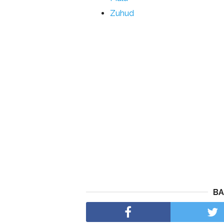
Zuhud
BA