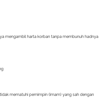
a mengambil harta korban tanpa membunuh hadnya
ng
 tidak mematuhi pemimpin (imam) yang sah dengan