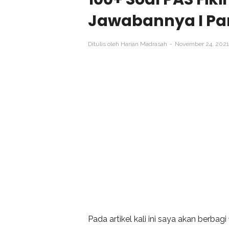
Jawabannya I Par
Ditulis oleh
Harian Madrasah
November 24, 202
Pada artikel kali ini saya akan berbagi