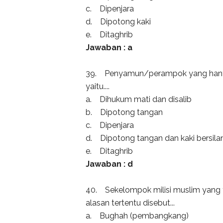
c. Dipenjara
d. Dipotong kaki
e. Ditaghrib
Jawaban : a
39. Penyamun/perampok yang hany
yaitu....
a. Dihukum mati dan disalib
b. Dipotong tangan
c. Dipenjara
d. Dipotong tangan dan kaki bersila
e. Ditaghrib
Jawaban : d
40. Sekelompok milisi muslim yang
alasan tertentu disebut...
a. Bughah (pembangkang)