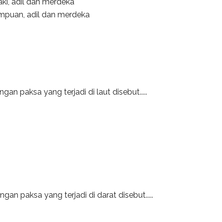
aki, adil dan merdeka
empuan, adil dan merdeka
n paksa yang terjadi di laut disebut.....
an paksa yang terjadi di darat disebut.....