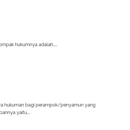
pak hukumnya adalah.....
hwa hukuman bagi perampok/penyamun yang
nnya yaitu....