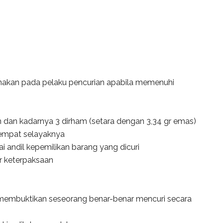
nakan pada pelaku pencurian apabila memenuhi
in dan kadarnya 3 dirham (setara dengan 3,34 gr emas)
tempat selayaknya
 andil kepemilikan barang yang dicuri
r keterpaksaan
 membuktikan seseorang benar-benar mencuri secara