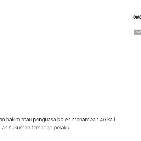
DMC
alah hukuman terhadap pelaku....