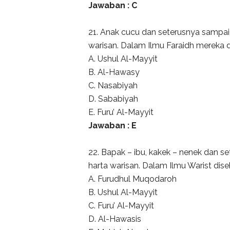
Jawaban : C
21. Anak cucu dan seterusnya sampa
warisan. Dalam Ilmu Faraidh mereka di
A. Ushul Al-Mayyit
B. Al-Hawasy
C. Nasabiyah
D. Sababiyah
E. Furu’ Al-Mayyit
Jawaban : E
22. Bapak – ibu, kakek – nenek dan 
harta warisan. Dalam Ilmu Warist diseb
A. Furudhul Muqodaroh
B. Ushul Al-Mayyit
C. Furu’ Al-Mayyit
D. Al-Hawasis