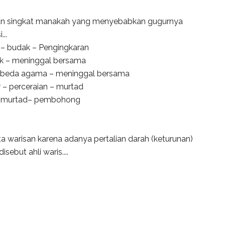
ataan singkat manakah yang menyebabkan gugurnya
..
– budak – Pengingkaran
ak – meninggal bersama
 beda agama – meninggal bersama
 – perceraian – murtad
 – murtad– pembohong
a warisan karena adanya pertalian darah (keturunan)
ebut ahli waris....