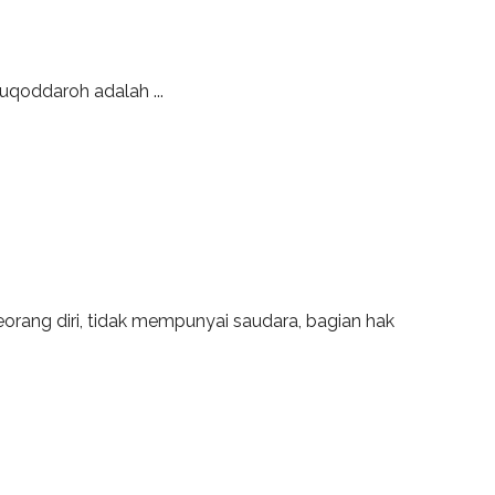
uqoddaroh adalah ...
orang diri, tidak mempunyai saudara, bagian hak