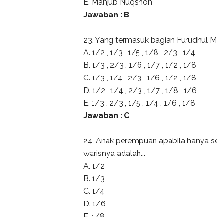
E. Mahjub Nuqshon
Jawaban : B
23. Yang termasuk bagian Furudhul M
A. 1/2 , 1/3 , 1/5 , 1/8 , 2/3 , 1/4
B. 1/3 , 2/3 , 1/6 , 1/7 , 1/2 , 1/8
C. 1/3 , 1/4 , 2/3 , 1/6 , 1/2 , 1/8
D. 1/2 , 1/4 , 2/3 , 1/7 , 1/8 , 1/6
E. 1/3 , 2/3 , 1/5 , 1/4 , 1/6 , 1/8
Jawaban : C
24. Anak perempuan apabila hanya se
warisnya adalah...
A. 1/2
B. 1/3
C. 1/4
D. 1/6
E. 1/8