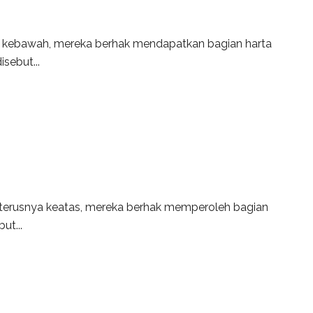
i kebawah, mereka berhak mendapatkan bagian harta
sebut...
seterusnya keatas, mereka berhak memperoleh bagian
ut...