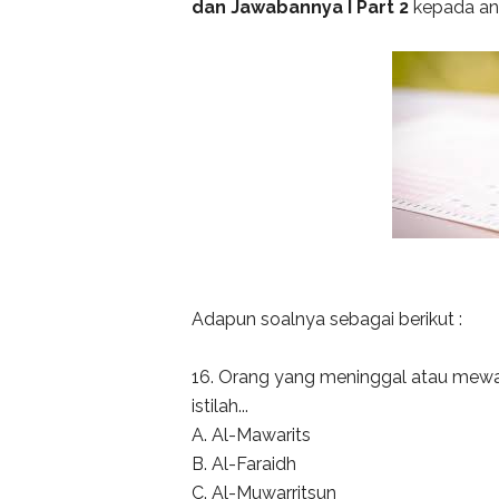
dan Jawabannya I Part 2
kepada an
Adapun soalnya sebagai berikut :
16. Orang yang meninggal atau mewa
istilah...
A. Al-Mawarits
B. Al-Faraidh
C. Al-Muwarritsun