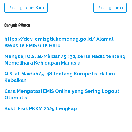
Posting Lebih Baru
Posting Lama
Banyak Dibaca
https://dev-emisgtk.kemenag.go.id/ Alamat
Website EMIS GTK Baru
Mengkaji Q.S. al-Māidah/5 : 32, serta Hadis tentang
Memelihara Kehidupan Manusia
Q.S. al-Maidah/5: 48 tentang Kompetisi dalam
Kebaikan
Cara Mengatasi EMIS Online yang Sering Logout
Otomatis
Bukti Fisik PKKM 2025 Lengkap