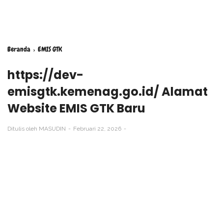
Beranda
›
EMIS GTK
https://dev-
emisgtk.kemenag.go.id/ Alamat
Website EMIS GTK Baru
Ditulis oleh
MASUDIN
Februari 22, 2026