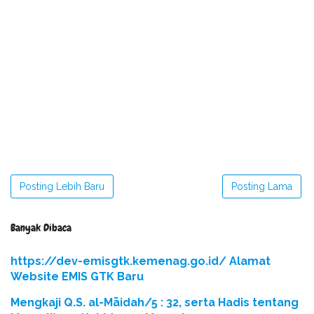
Posting Lebih Baru
Posting Lama
Banyak Dibaca
https://dev-emisgtk.kemenag.go.id/ Alamat
Website EMIS GTK Baru
Mengkaji Q.S. al-Māidah/5 : 32, serta Hadis tentang