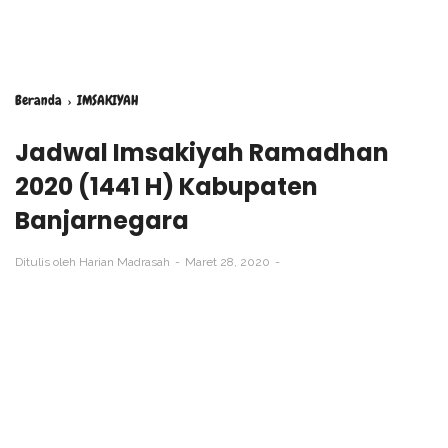
Beranda
›
IMSAKIYAH
Jadwal Imsakiyah Ramadhan
2020 (1441 H) Kabupaten
Banjarnegara
Ditulis oleh
Harian Madrasah
Maret 28, 2020