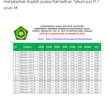
menjalankan ibadah puasa Ramadhan Tahun1441 H /
2020 M.