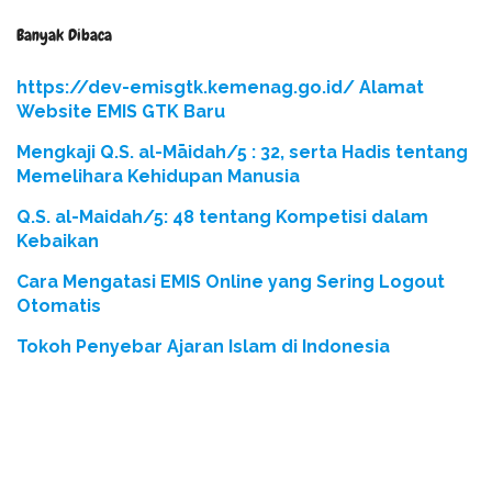
Banyak Dibaca
https://dev-emisgtk.kemenag.go.id/ Alamat
Website EMIS GTK Baru
Mengkaji Q.S. al-Māidah/5 : 32, serta Hadis tentang
Memelihara Kehidupan Manusia
Q.S. al-Maidah/5: 48 tentang Kompetisi dalam
Kebaikan
Cara Mengatasi EMIS Online yang Sering Logout
Otomatis
Tokoh Penyebar Ajaran Islam di Indonesia