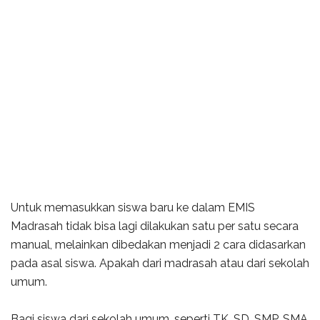
Untuk memasukkan siswa baru ke dalam EMIS
Madrasah tidak bisa lagi dilakukan satu per satu secara
manual, melainkan dibedakan menjadi 2 cara didasarkan
pada asal siswa. Apakah dari madrasah atau dari sekolah
umum.
Bagi siswa dari sekolah umum, seperti TK, SD, SMP, SMA