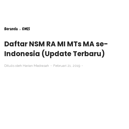
Beranda
›
EMIS
Daftar NSM RA MI MTs MA se-
Indonesia (Update Terbaru)
Ditulis oleh
Harian Madrasah
Februari 21, 2019