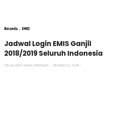
Beranda
›
EMIS
Jadwal Login EMIS Ganjil
2018/2019 Seluruh Indonesia
Ditulis oleh
Harian Madrasah
Oktober 23, 2018