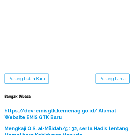
Posting Lebih Baru
Posting Lama
Banyak Dibaca
https://dev-emisgtk.kemenag.go.id/ Alamat
Website EMIS GTK Baru
Mengkaji Q.S. al-Māidah/5 : 32, serta Hadis tentang