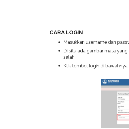
CARA LOGIN
Masukkan username dan passwor
Di situ ada gambar mata yang
salah
Klik tombol login di bawahnya