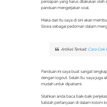
persiapan yang harus dilakukan oleh s
panduan mengerjakan soal.
Maka dari itu saya di sini akan memb
Siswa sebagai pedoman dalam menge
Artikel Terkait:
Cara Cek 
Panduan ini saya buat sangat lengkap
dengan logout. Selain itu, saya juga 
mudah untuk dipahami.
Silahkan anda baca baik-baik penjelas
tulislah pertanyaan di dalam kolom k