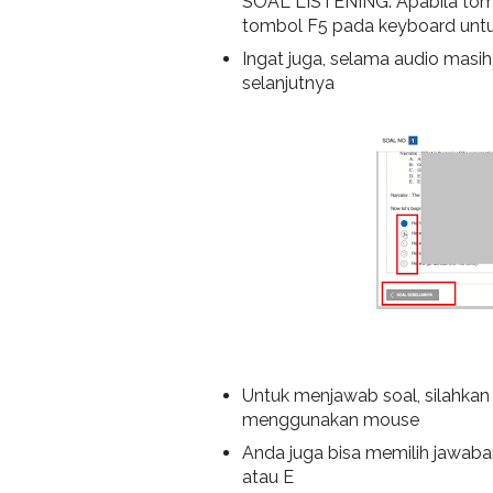
SOAL LISTENING. Apabila tombo
tombol F5 pada keyboard untu
Ingat juga, selama audio masih
selanjutnya
Untuk menjawab soal, silahkan 
menggunakan mouse
Anda juga bisa memilih jawab
atau E