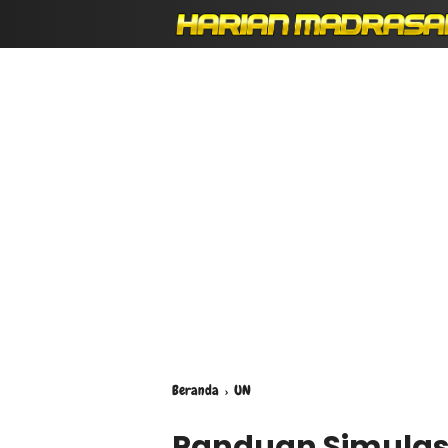
Beranda
›
UN
Panduan Simulas