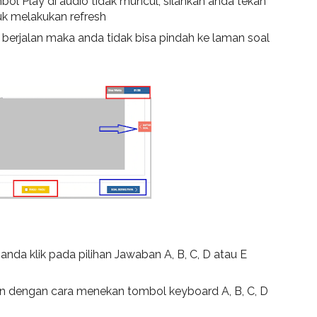
l Play di audio tidak muncul, silahkan anda tekan
k melakukan refresh
 berjalan maka anda tidak bisa pindah ke laman soal
anda klik pada pilihan Jawaban A, B, C, D atau E
an dengan cara menekan tombol keyboard A, B, C, D