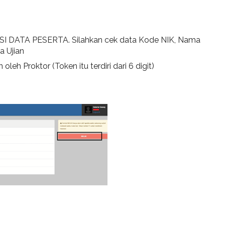
I DATA PESERTA. Silahkan cek data Kode NIK, Nama
a Ujian
leh Proktor (Token itu terdiri dari 6 digit)