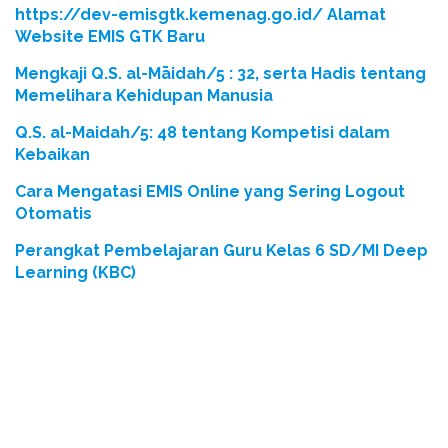
https://dev-emisgtk.kemenag.go.id/ Alamat
Website EMIS GTK Baru
Mengkaji Q.S. al-Māidah/5 : 32, serta Hadis tentang
Memelihara Kehidupan Manusia
Q.S. al-Maidah/5: 48 tentang Kompetisi dalam
Kebaikan
Cara Mengatasi EMIS Online yang Sering Logout
Otomatis
Perangkat Pembelajaran Guru Kelas 6 SD/MI Deep
Learning (KBC)