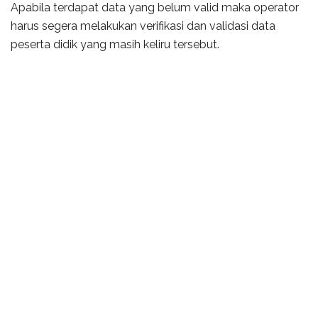
Apabila terdapat data yang belum valid maka operator
harus segera melakukan verifikasi dan validasi data
peserta didik yang masih keliru tersebut.