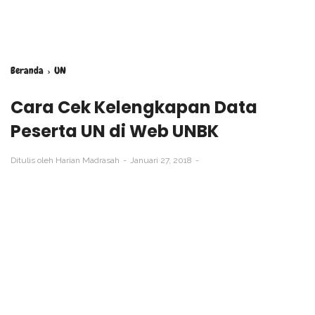
Beranda
›
UN
Cara Cek Kelengkapan Data
Peserta UN di Web UNBK
Ditulis oleh
Harian Madrasah
Januari 27, 2018