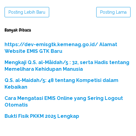
Posting Lebih Baru
Posting Lama
Banyak Dibaca
https://dev-emisgtk.kemenag.go.id/ Alamat
Website EMIS GTK Baru
Mengkaji Q.S. al-Māidah/5 : 32, serta Hadis tentang
Memelihara Kehidupan Manusia
Q.S. al-Maidah/5: 48 tentang Kompetisi dalam
Kebaikan
Cara Mengatasi EMIS Online yang Sering Logout
Otomatis
Bukti Fisik PKKM 2025 Lengkap