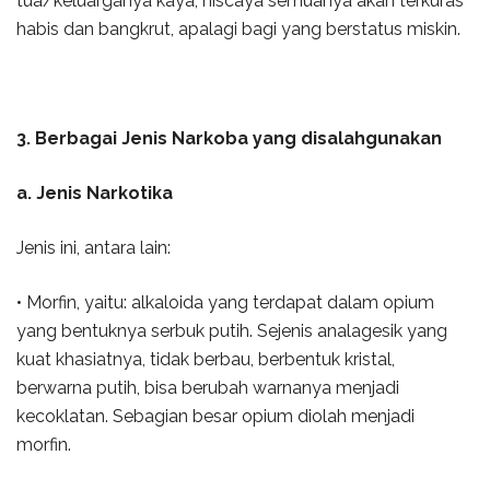
tua/keluarganya kaya, niscaya semuanya akan terkuras
habis dan bangkrut, apalagi bagi yang berstatus miskin.
3. Berbagai Jenis Narkoba yang disalahgunakan
a. Jenis Narkotika
Jenis ini, antara lain:
• Morfin, yaitu: alkaloida yang terdapat dalam opium
yang bentuknya serbuk putih. Sejenis analagesik yang
kuat khasiatnya, tidak berbau, berbentuk kristal,
berwarna putih, bisa berubah warnanya menjadi
kecoklatan. Sebagian besar opium diolah menjadi
morfin.