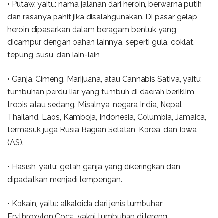
• Putaw, yaitu: nama jalanan dari heroin, berwarna putih
dan rasanya pahit jika disalahgunakan. Di pasar gelap,
heroin dipasarkan dalam beragam bentuk yang
dicampur dengan bahan lainnya, seperti gula, coklat,
tepung, susu, dan lain-lain
• Ganja, Cimeng, Marijuana, atau Cannabis Sativa, yaitu:
tumbuhan perdu liar yang tumbuh di daerah beriklim
tropis atau sedang. Misalnya, negara India, Nepal,
Thailand, Laos, Kamboja, Indonesia, Columbia, Jamaica,
termasuk juga Rusia Bagian Selatan, Korea, dan Iowa
(AS).
• Hasish, yaitu: getah ganja yang dikeringkan dan
dipadatkan menjadi lempengan.
• Kokain, yaitu: alkaloida dari jenis tumbuhan
Erythroxylon Coca, yakni tumbuhan di lereng