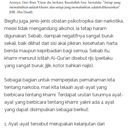
Begitu juga, jenis-jenis obatan psikotropika dan narkotika,
meski tidak mengandung alkohol, ia tetap haram
digunakan. Sebab, dampak negatifnya sangat buruk
sekali, baik dilihat dari sisi akal pikiran, kesehatan, harta
benda maupun kepribadian bagi semua. Sebab itu,
khamr menurut istilah Al-Qur’an disebut rijs (perilaku
yang sangat buruk, jijik, kotor, bahkan najis).
Sebagai bagian untuk memperjelas pemahaman kita
tentang narkoba, mari kita telaah ayat-ayat yang
berbicara tentang khamr. Terdapat urutan turunnya ayat-
ayat yang berbicara tentang khamr, yakni ada 4 ayat
yang dapat disimpulkan sebagai berikut:
1. Ayat-ayat tersebut merupakan kelanjutan dari