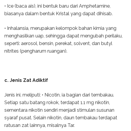
• Ice (baca ais), ini bentuk baru dari Amphetamine,
biasanya dalam bentuk Kristal yang dapat dihisab.
• Inhalansia, merupakan kelompok bahan kimia yang
menghasilkan uap, sehingga dapat mengubah perilaku,
seperti: aerosol, bensin, perekat, solvent, dan butyl
nitrites (pengharum ruangan).
c. Jenis Zat Adiktif
Jenis ini, meliputi: • Nicotin, ia bagian dari tembakau.
Setiap satu batang rokok, terdapat 1.1 mg nikotin,
sementara nikotin sendiri menjadi stimulan susunan
syaraf pusat. Selain nikotin, daun tembakau terdapat
ratusan zat lainnya, misalnya Tar.