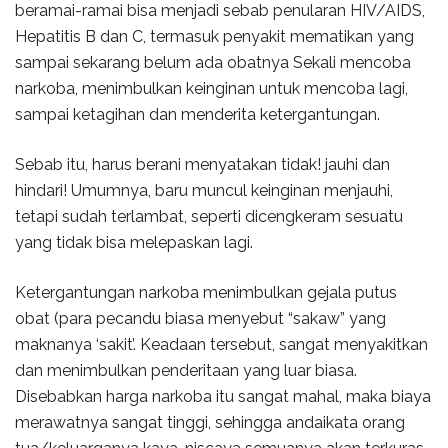
beramai-ramai bisa menjadi sebab penularan HIV/AIDS,
Hepatitis B dan C, termasuk penyakit mematikan yang
sampai sekarang belum ada obatnya Sekali mencoba
narkoba, menimbulkan keinginan untuk mencoba lagi,
sampai ketagihan dan menderita ketergantungan.
Sebab itu, harus berani menyatakan tidak! jauhi dan
hindari! Umumnya, baru muncul keinginan menjauhi,
tetapi sudah terlambat, seperti dicengkeram sesuatu
yang tidak bisa melepaskan lagi.
Ketergantungan narkoba menimbulkan gejala putus
obat (para pecandu biasa menyebut “sakaw” yang
maknanya ‘sakit’. Keadaan tersebut, sangat menyakitkan
dan menimbulkan penderitaan yang luar biasa.
Disebabkan harga narkoba itu sangat mahal, maka biaya
merawatnya sangat tinggi, sehingga andaikata orang