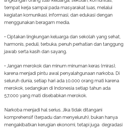
lingkungan orang tua/keluarga, sekolah, komunitas,
tempat kerja sampai pada masyarakat luas, melalui
kegiatan komunikasi, informasi, dan edukasi dengan
menggunakan beragam media.
• Ciptakan lingkungan keluarga dan sekolah yang sehat,
harmonis, peduli, terbuka, penuh perhatian dan tanggung
jawab serta kasih dan sayang.
• Jangan merokok dan minum minuman keras (miras),
karena menjadi pintu awal penyalahgunaan narkoba. Di
seluruh dunia, setiap hari ada 10.000 orang mati karena
merokok, sedangkan di Indonesia setiap tahun ada
57.000 yang mati disebabkan merokok.
Narkoba menjadi hal serius. Jika tidak ditangani
komprehensif (terpadu dan menyeluruh), bukan hanya
mengakibatkan kerugian ekonomi, tetapi juga degradasi