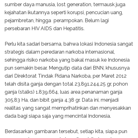
sumber daya manusia, lost generation, termausk juga
kejahatan ikutannya seperti korupsi, pencucian uang,
pejambretan, hingga perampokan. Belum lagi
persebaran HIV AIDS dan Hepatitis.
Perlu kita sadari bersama, bahwa lokasi Indonesia sangat
strategis dalam peredaran narkoba internasional,
sehingga risiko narkoba yang bakal masuk ke Indonesia
pun semakin besar. Mengutip data dari BNN, khususnya
dari Direktorat Tindak Pidana Narkoba, per Maret 2012
telah disita ganja dengan total 23.891.244,25 gr, pohon
ganja (stalks) 1.839.664, luas area penanaman ganja
305,83 Ha, dan bibit ganja 4,38 gr. Data ini, menjadi
realitas yang sangat memprihatinkan dan menyesakkan
dada bagi siapa saja yang mencintai Indonesia.
Berdasarkan gambaran tersebut, setiap kita, siapa pun