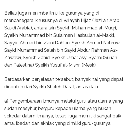
Beliau juga menimba ilmu ke gurunya yang di
mancanegara, khususnya di wilayah Hijaz (Jazirah Arab
Saudi Arabia), antara lain Syeikh Muhammad al-Muqri,
Syeikh Muhammad bin Sulaiman Hasbullah al-Makki,
Sayyid Ahmad bin Zaini Dahlan, Syeikh Ahmad Nahrowi,
Sayid Muhammad Saleh bin Sayid Abdur Rahman Az-
Zawawi, Syeikh Zahid, Syeikh Umar asy-Syami (Suriah
dan Palestina) Syeikh Yusuf al-Mishri (Mesir).
Berdasarkan penjelasan tersebut, banyak hal yang dapat
dicontoh dari Syekh Shaleh Darat, antara lain:
a) Pengembaraan ilmunya melalui guru atau ulama yang
sudah masyhur, berguru kepada ulama yang bukan
sekedar dalam ilmunya, tetapi juga memiliki sangat baik
amal ibadah dan akhlak yang dimiliki guru-gurunya.