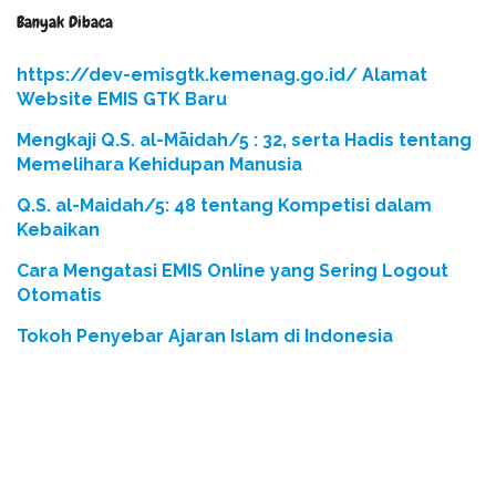
Banyak Dibaca
https://dev-emisgtk.kemenag.go.id/ Alamat
Website EMIS GTK Baru
Mengkaji Q.S. al-Māidah/5 : 32, serta Hadis tentang
Memelihara Kehidupan Manusia
Q.S. al-Maidah/5: 48 tentang Kompetisi dalam
Kebaikan
Cara Mengatasi EMIS Online yang Sering Logout
Otomatis
Tokoh Penyebar Ajaran Islam di Indonesia