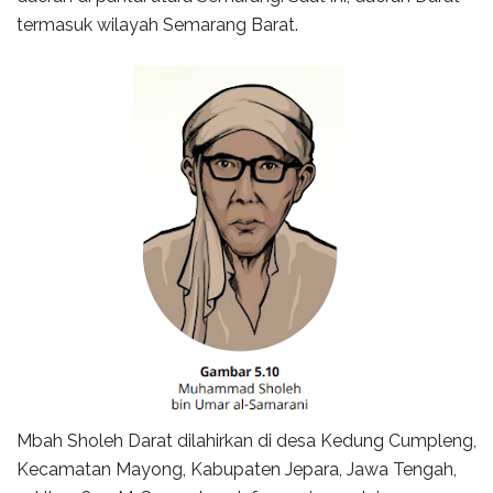
termasuk wilayah Semarang Barat.
Mbah Sholeh Darat dilahirkan di desa Kedung Cumpleng,
Kecamatan Mayong, Kabupaten Jepara, Jawa Tengah,