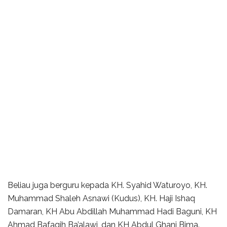
Beliau juga berguru kepada KH. Syahid Waturoyo, KH.
Muhammad Shaleh Asnawi (Kudus), KH. Haji Ishaq
Damaran, KH Abu Abdillah Muhammad Hadi Baguni, KH
Ahmad Bafaqih Ba’alawi, dan KH Abdul Ghani Bima.