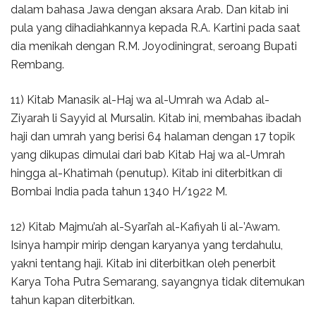
dalam bahasa Jawa dengan aksara Arab. Dan kitab ini
pula yang dihadiahkannya kepada R.A. Kartini pada saat
dia menikah dengan R.M. Joyodiningrat, seroang Bupati
Rembang.
11) Kitab Manasik al-Haj wa al-Umrah wa Adab al-
Ziyarah li Sayyid al Mursalin. Kitab ini, membahas ibadah
haji dan umrah yang berisi 64 halaman dengan 17 topik
yang dikupas dimulai dari bab Kitab Haj wa al-Umrah
hingga al-Khatimah (penutup). Kitab ini diterbitkan di
Bombai India pada tahun 1340 H/1922 M.
12) Kitab Majmu’ah al-Syari’ah al-Kafiyah li al-’Awam.
Isinya hampir mirip dengan karyanya yang terdahulu,
yakni tentang haji. Kitab ini diterbitkan oleh penerbit
Karya Toha Putra Semarang, sayangnya tidak ditemukan
tahun kapan diterbitkan.