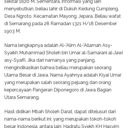
sekitar 1820 M. Sementara, informasi yang lain
menyebutkan, beliau lahir di Dukuh Kedung Cumpleng,
Desa Ngroto, Kecamatan Mayong, Jepara. Beliau wafat
di Semarang pada 28 Ramadan 1321 H/18 Desember
1903 M.
Nama lengkapnya adalah Al-’Alim Al-’Allamah Asy-
Syaikh Muhammad Sholeh bin Umar al-Samarani al-Jawi
asy-Syafi’i. Jika dari namanya yang panjang,
mengindikasikan bahwa beliau merupakan seorang
Ulama Besar di Jawa. Nama Ayahnya adalah Kiyai Umar
yang merupakan salah seorang pejuang dan orang
kepercayaan Pangeran Diponegoro di Jawa Bagian
Utara Semarang.
Hasil didikan Mbah Sholeh Darat, dapat ditelusuri dari
nama-nama berikut ini, yang merupakan tokoh-tokoh
besar Indonesia, antara lain: Hadratu Syekh KH Hasyim