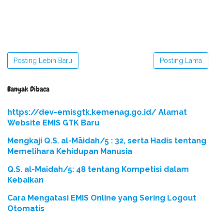
Posting Lebih Baru
Posting Lama
Banyak Dibaca
https://dev-emisgtk.kemenag.go.id/ Alamat
Website EMIS GTK Baru
Mengkaji Q.S. al-Māidah/5 : 32, serta Hadis tentang
Memelihara Kehidupan Manusia
Q.S. al-Maidah/5: 48 tentang Kompetisi dalam
Kebaikan
Cara Mengatasi EMIS Online yang Sering Logout
Otomatis