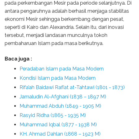
pada perkembangan Mesir pada periode selanjutnya. Di
antara pengaruhnya adalah berhasil menjaga stabilitas
ekonomi Mesir sehingga berkembang dengan pesat,
seperti di Kairo dan Alexandria. Selain itu, dari inovasi
tersebut, menjadi landasan munculnya tokoh
pembaharuan Islam pada masa berikutnya.
Baca juga :
Peradaban Islam pada Masa Modern
Kondisi Islam pada Masa Modern
Rifa’ah Baidawi Rafi’at at-Tahtawi (1801 - 1873)
Jamaludin Al-Afghani (1838 – 1897 M)
Muhammad Abduh (1849 - 1905 M)
Rasyid Ridha (1865 - 1935 M)
Muhammad Iqbal (1877 - 1938 M)
KH. Ahmad Dahlan (1868 – 1923 M)