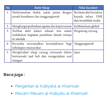
Baca juga :
Pengertian al-Kulliyatul al-Khamsah
Macam-Macam al-Kulliyatu al-Khamsah