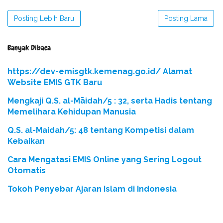
Posting Lebih Baru
Posting Lama
Banyak Dibaca
https://dev-emisgtk.kemenag.go.id/ Alamat
Website EMIS GTK Baru
Mengkaji Q.S. al-Māidah/5 : 32, serta Hadis tentang
Memelihara Kehidupan Manusia
Q.S. al-Maidah/5: 48 tentang Kompetisi dalam
Kebaikan
Cara Mengatasi EMIS Online yang Sering Logout
Otomatis
Tokoh Penyebar Ajaran Islam di Indonesia