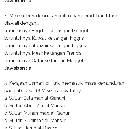
Jawaban : a
4. Melemahnya kekuatan politik dan peradaban Islam
diawali dengan….
a. runtuhnya Bagdad ke tangan Mongol
b. runtuhnya Kuwait ke tangan Inggris
c. runtuhnya al Jazair ke tangan Inggris
d. runtuhnya Mesir ke tangan Prancis
e. runtuhnya Qatar ke tangan Mongol
Jawaban : a
5. Kerajaan Usmani di Turki memasuki masa kemunduran
pada abad ke-18 M setelah wafatnya ….
a. Sultan Sulaiman al-Qanuni
b. Sultan Abu Ja’far al Mansur
c. Sultan Muhammad al-Qanuni
d. Sultan Sulaiman al-Mansur
e. Sultan Harun al-Rasyid