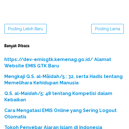
Posting Lebih Baru
Posting Lama
Banyak Dibaca
https://dev-emisgtk.kemenag.go.id/ Alamat
Website EMIS GTK Baru
Mengkaji Q.S. al-Māidah/5 : 32, serta Hadis tentang
Memelihara Kehidupan Manusia
Q.S. al-Maidah/5: 48 tentang Kompetisi dalam
Kebaikan
Cara Mengatasi EMIS Online yang Sering Logout
Otomatis
Tokoh Penyebar Ajaran Islam di Indonesia