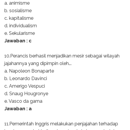
a. animisme
b. sosialisme
c. kapitalisme
d. individualism
e. Sekularisme
Jawaban : c
10.Perancis berhasil menjadikan mesir sebagai wilayah
jajahannya yang dipimpin oleh….
a. Napoleon Bonaparte
b. Leonardo Davinci
c. Amerigo Vespuci
d. Snaug Hougronye
e. Vasco da gama
Jawaban : a
11.Pemerintah Inggris melakukan penjajahan terhadap