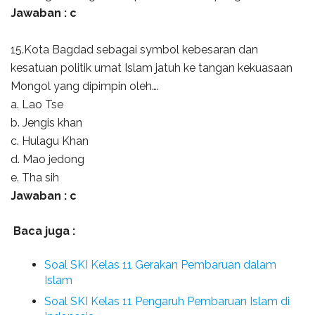
Jawaban : c
15.Kota Bagdad sebagai symbol kebesaran dan
kesatuan politik umat Islam jatuh ke tangan kekuasaan
Mongol yang dipimpin oleh….
a. Lao Tse
b. Jengis khan
c. Hulagu Khan
d. Mao jedong
e. Tha sih
Jawaban : c
Baca juga :
Soal SKI Kelas 11 Gerakan Pembaruan dalam
Islam
Soal SKI Kelas 11 Pengaruh Pembaruan Islam di