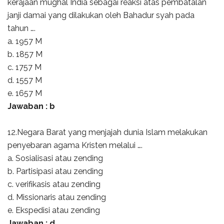
kerajaan mughal India sebagai reaksi atas pembatalan
janji damai yang dilakukan oleh Bahadur syah pada
tahun ….
a. 1957 M
b. 1857 M
c. 1757 M
d. 1557 M
e. 1657 M
Jawaban : b
12.Negara Barat yang menjajah dunia Islam melakukan
penyebaran agama Kristen melalui ….
a. Sosialisasi atau zending
b. Partisipasi atau zending
c. verifikasis atau zending
d. Missionaris atau zending
e. Ekspedisi atau zending
Jawaban : d