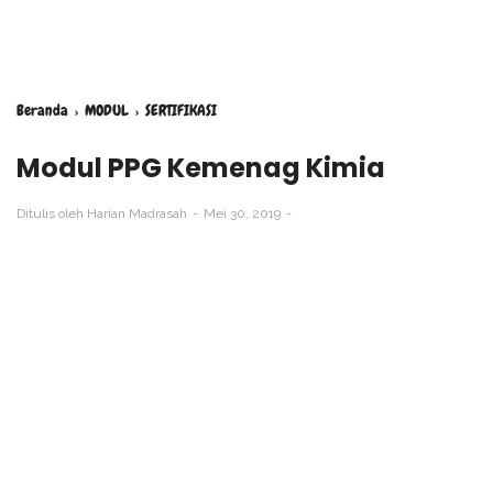
Beranda
›
MODUL
›
SERTIFIKASI
Modul PPG Kemenag Kimia
Ditulis oleh
Harian Madrasah
Mei 30, 2019