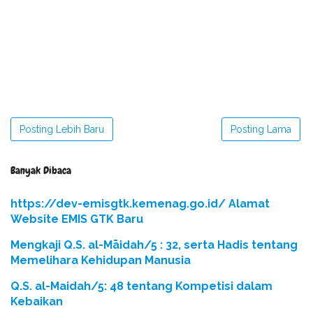
Posting Lebih Baru
Posting Lama
Banyak Dibaca
https://dev-emisgtk.kemenag.go.id/ Alamat
Website EMIS GTK Baru
Mengkaji Q.S. al-Māidah/5 : 32, serta Hadis tentang
Memelihara Kehidupan Manusia
Q.S. al-Maidah/5: 48 tentang Kompetisi dalam
Kebaikan