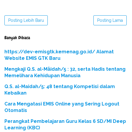
Posting Lebih Baru
Posting Lama
Banyak Dibaca
https://dev-emisgtk.kemenag.go.id/ Alamat
Website EMIS GTK Baru
Mengkaji Q.S. al-Māidah/5 : 32, serta Hadis tentang
Memelihara Kehidupan Manusia
Q.S. al-Maidah/5: 48 tentang Kompetisi dalam
Kebaikan
Cara Mengatasi EMIS Online yang Sering Logout
Otomatis
Perangkat Pembelajaran Guru Kelas 6 SD/MI Deep
Learning (KBC)