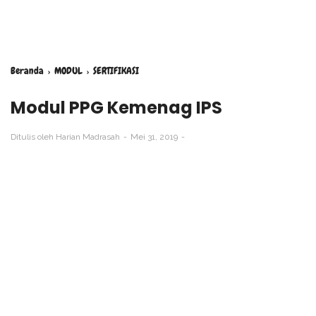
Beranda
›
MODUL
›
SERTIFIKASI
Modul PPG Kemenag IPS
Ditulis oleh
Harian Madrasah
Mei 31, 2019