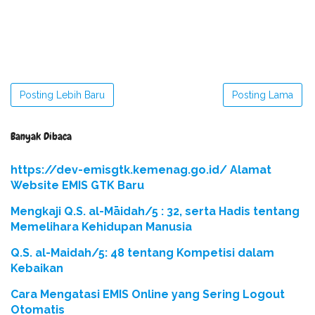
Posting Lebih Baru
Posting Lama
Banyak Dibaca
https://dev-emisgtk.kemenag.go.id/ Alamat
Website EMIS GTK Baru
Mengkaji Q.S. al-Māidah/5 : 32, serta Hadis tentang
Memelihara Kehidupan Manusia
Q.S. al-Maidah/5: 48 tentang Kompetisi dalam
Kebaikan
Cara Mengatasi EMIS Online yang Sering Logout
Otomatis