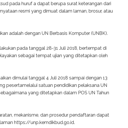
sud pada huruf a dapat berupa surat keterangan dari
nyataan resmi yang dimuat dalam laman, brosur, atau
ikan adalah dengan UN Berbasis Komputer (UNBK).
lakukan pada tanggal 28-31 Juli 2018, bertempat di
ayakan sebagai tempat ujian yang ditetapkan oleh
aikan dimulai tanggal 4 Juli 2018 sampai dengan 13
ing pesertamelalui satuan pendidikan pelaksana UN
sebagaimana yang ditetapkan dalam POS UN Tahun
rsyaratan, mekanisme, dan prosedur pendaftaran dapat
i laman https://unp.kemdikbud.go.id.