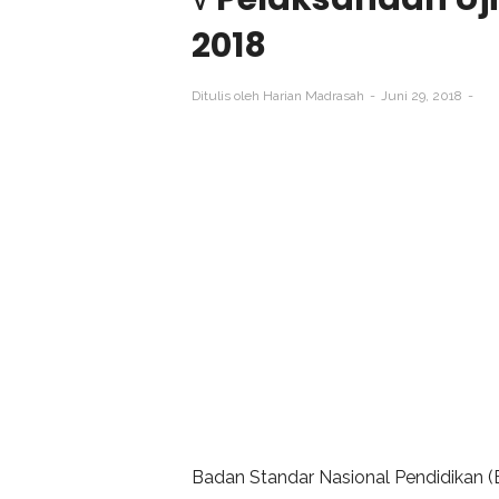
2018
Ditulis oleh
Harian Madrasah
Juni 29, 2018
Badan Standar Nasional Pendidikan 