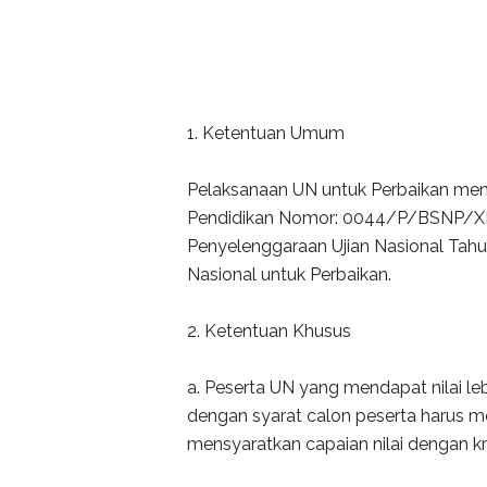
1. Ketentuan Umum
Pelaksanaan UN untuk Perbaikan men
Pendidikan Nomor: 0044/P/BSNP/XI/
Penyelenggaraan Ujian Nasional Tahun
Nasional untuk Perbaikan.
2. Ketentuan Khusus
a. Peserta UN yang mendapat nilai le
dengan syarat calon peserta harus m
mensyaratkan capaian nilai dengan krit