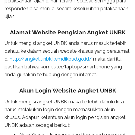
pelaksanaan Ujian di hari terakhir selesai. Sehingga para
responden bisa menilai secara keseluruhan pelaksanaan
ujian.
Alamat Website Pengisian Angket UNBK
Untuk mengisi angket UNBK anda harus masuk terlebih
dahulu ke dalam sebuah webste khusus yang beralamat
di
http://angket.unbk.kemdikbud.go.id/
maka dari itu
pastikan bahwa komputer/laptop/smartphone yang
anda gunakan terhubung dengan internet.
Akun Login Website Angket UNBK
Untuk mengisi angket UNBK maka terlebih dahulu kita
harus melakukan login dengan memasukkan akun
khusus. Adapun ketentuan akun login pengisian angket
UNBK adalah sebagai berikut:
Akun Siswa : Username dan Password memakai