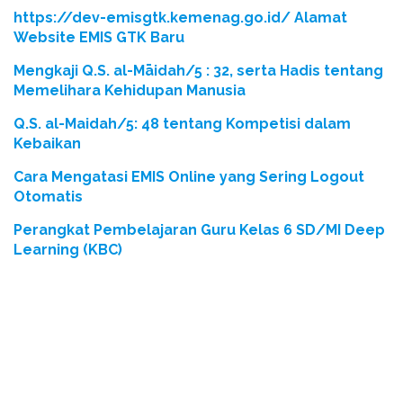
https://dev-emisgtk.kemenag.go.id/ Alamat
Website EMIS GTK Baru
Mengkaji Q.S. al-Māidah/5 : 32, serta Hadis tentang
Memelihara Kehidupan Manusia
Q.S. al-Maidah/5: 48 tentang Kompetisi dalam
Kebaikan
Cara Mengatasi EMIS Online yang Sering Logout
Otomatis
Perangkat Pembelajaran Guru Kelas 6 SD/MI Deep
Learning (KBC)