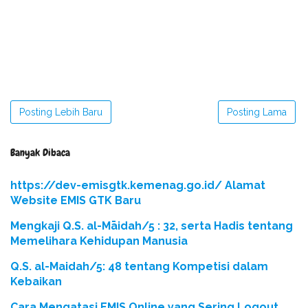
Posting Lebih Baru
Posting Lama
Banyak Dibaca
https://dev-emisgtk.kemenag.go.id/ Alamat
Website EMIS GTK Baru
Mengkaji Q.S. al-Māidah/5 : 32, serta Hadis tentang
Memelihara Kehidupan Manusia
Q.S. al-Maidah/5: 48 tentang Kompetisi dalam
Kebaikan
Cara Mengatasi EMIS Online yang Sering Logout