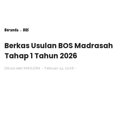
Beranda
›
BOS
Berkas Usulan BOS Madrasah
Tahap 1 Tahun 2026
Ditulis oleh
MASUDIN
Februari 24, 2026