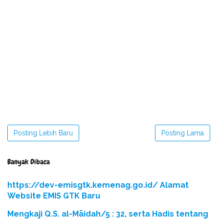
Posting Lebih Baru
Posting Lama
Banyak Dibaca
https://dev-emisgtk.kemenag.go.id/ Alamat
Website EMIS GTK Baru
Mengkaji Q.S. al-Māidah/5 : 32, serta Hadis tentang