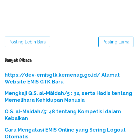
Posting Lebih Baru
Posting Lama
Banyak Dibaca
https://dev-emisgtk.kemenag.go.id/ Alamat
Website EMIS GTK Baru
Mengkaji Q.S. al-Māidah/5 : 32, serta Hadis tentang
Memelihara Kehidupan Manusia
Q.S. al-Maidah/5: 48 tentang Kompetisi dalam
Kebaikan
Cara Mengatasi EMIS Online yang Sering Logout
Otomatis