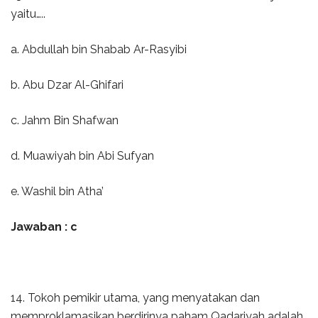
yaitu…..
a. Abdullah bin Shabab Ar-Rasyibi
b. Abu Dzar Al-Ghifari
c. Jahm Bin Shafwan
d. Muawiyah bin Abi Sufyan
e. Washil bin Atha’
Jawaban : c
14. Tokoh pemikir utama, yang menyatakan dan
memproklamasikan berdirinya paham Qadariyah adalah