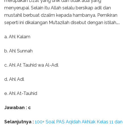
merupakan Dzat yang unik dan tidak ada yang
menyerupai. Selain itu Allah selalu bersikap adil dan
mustahil berbuat dzalim kepada hambanya. Pemikiran
seperti ini dikalangan Mu’tazilah disebut dengan istilah…..
a. Ahl Kalam
b. Ahl Sunnah
c. Ahl At Tauhid wa Al-Adl
d. Ahl Adl
e. Ahl At-Tauhid
Jawaban : c
Selanjutnya :
100+ Soal PAS Aqidah Akhlak Kelas 11 dan