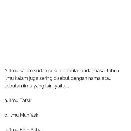
2. Ilmu kalam sudah cukup popular pada masa Tabi’in.
Ilmu kalam juga sering disebut dengan nama atau
sebutan ilmu yang lain, yaitu…..
a. Ilmu Tafsir
b. Ilmu Munfasir
c. Ilmu Fikih Akbar