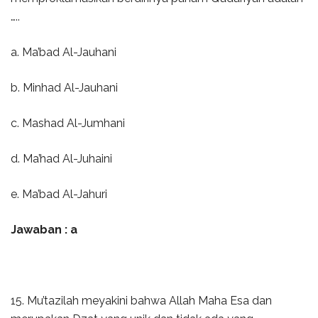
…..
a. Ma’bad Al-Jauhani
b. Minhad Al-Jauhani
c. Mashad Al-Jumhani
d. Ma’had Al-Juhaini
e. Ma’bad Al-Jahuri
Jawaban : a
15. Mu’tazilah meyakini bahwa Allah Maha Esa dan