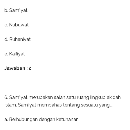
b. Sam’iyat
c. Nubuwat
d. Ruhaniyat
e. Kaifiyat
Jawaban : c
6. Sam’iyat merupakan salah satu ruang lingkup akidah
Islam. Sam’iyat membahas tentang sesuatu yang…..
a. Berhubungan dengan ketuhanan