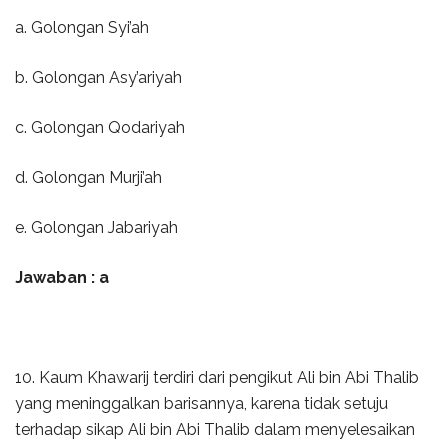
a. Golongan Syi’ah
b. Golongan Asy’ariyah
c. Golongan Qodariyah
d. Golongan Murji’ah
e. Golongan Jabariyah
Jawaban : a
10. Kaum Khawarij terdiri dari pengikut Ali bin Abi Thalib
yang meninggalkan barisannya, karena tidak setuju
terhadap sikap Ali bin Abi Thalib dalam menyelesaikan