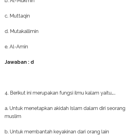
b. Al-Mukmin
c. Muttaqin
d. Mutakallimin
e. Al-Amin
Jawaban : d
4. Berikut ini merupakan fungsi ilmu kalam yaitu…..
a. Untuk menetapkan akidah Islam dalam diri seorang
muslim
b. Untuk membantah keyakinan dari orang lain