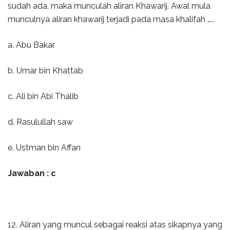
sudah ada, maka munculah aliran Khawarij. Awal mula
munculnya aliran khawarij terjadi pada masa khalifah …..
a. Abu Bakar
b. Umar bin Khattab
c. Ali bin Abi Thalib
d. Rasulullah saw
e. Ustman bin Affan
Jawaban : c
12. Aliran yang muncul sebagai reaksi atas sikapnya yang