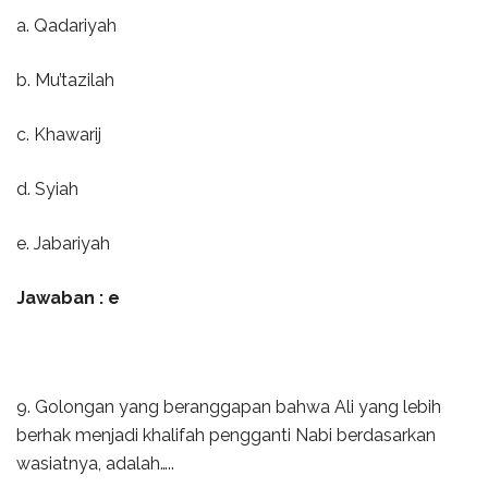
a. Qadariyah
b. Mu’tazilah
c. Khawarij
d. Syiah
e. Jabariyah
Jawaban : e
9. Golongan yang beranggapan bahwa Ali yang lebih
berhak menjadi khalifah pengganti Nabi berdasarkan
wasiatnya, adalah…..