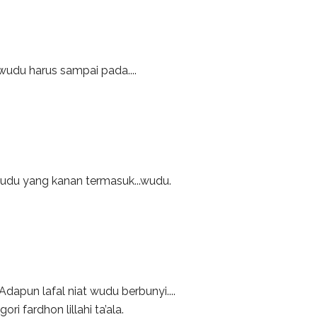
udu harus sampai pada....
du yang kanan termasuk...wudu.
Adapun lafal niat wudu berbunyi....
ori fardhon lillahi ta’ala.