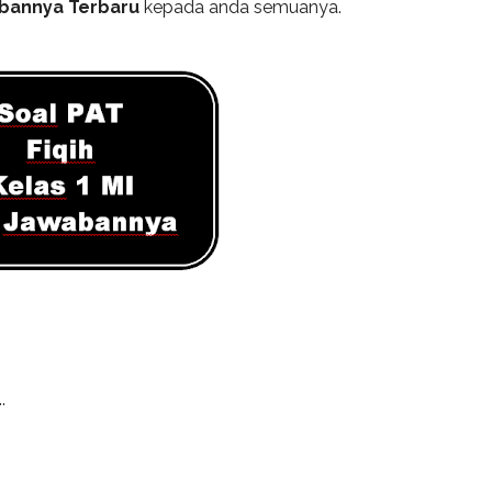
wabannya Terbaru
kepada anda semuanya.
.