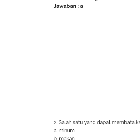
Jawaban : a
2. Salah satu yang dapat membatalka
a. minum
b. makan