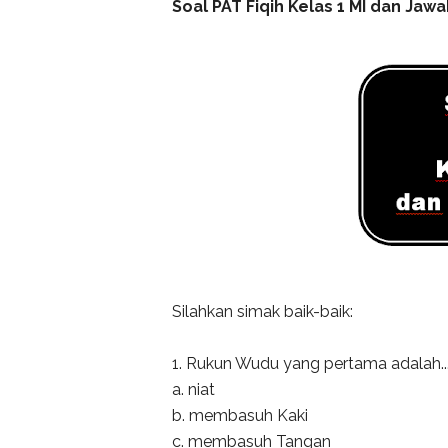
Soal PAT Fiqih Kelas 1 MI dan Ja
Silahkan simak baik-baik:
1. Rukun Wudu yang pertama adalah...
a. niat
b. membasuh Kaki
c. membasuh Tangan