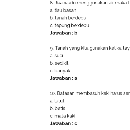
8. Jika wudu menggunakan air maka
a. tisu basah
b. tanah berdebu
c. tepung berdebu
Jawaban : b
9. Tanah yang kita gunakan ketika ta
a. suci
b. sedikit
c. banyak
Jawaban : a
10. Batasan membasuh kaki harus sam
a. lutut
b. betis
c. mata kaki
Jawaban : c