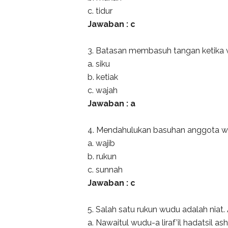
c. tidur
Jawaban : c
3. Batasan membasuh tangan ketika w
a. siku
b. ketiak
c. wajah
Jawaban : a
4. Mendahulukan basuhan anggota wu
a. wajib
b. rukun
c. sunnah
Jawaban : c
5. Salah satu rukun wudu adalah niat. 
a. Nawaitul wudu-a liraf’il hadatsil ashg