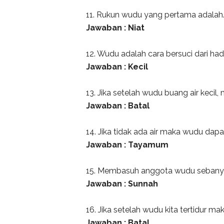
11. Rukun wudu yang pertama adalah..
Jawaban : Niat
12. Wudu adalah cara bersuci dari hadat
Jawaban : Kecil
13. Jika setelah wudu buang air kecil,
Jawaban : Batal
14. Jika tidak ada air maka wudu dapat
Jawaban : Tayamum
15. Membasuh anggota wudu sebanyak
Jawaban : Sunnah
16. Jika setelah wudu kita tertidur ma
Jawaban : Batal