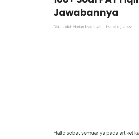
Jawabannya
Ditulis oleh
Harian Madrasah
Maret 05, 2022
Hallo sobat semuanya pada artikel ka