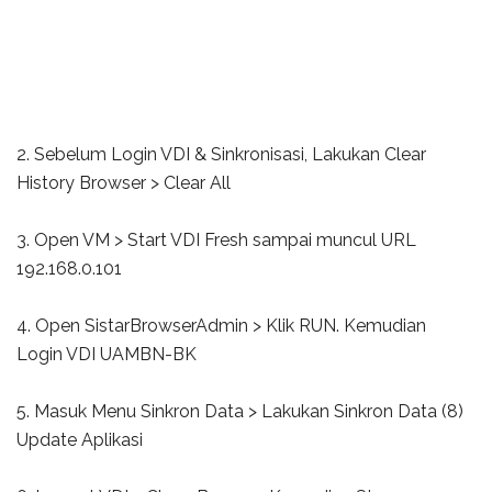
2. Sebelum Login VDI & Sinkronisasi, Lakukan Clear
History Browser > Clear All
3. Open VM > Start VDI Fresh sampai muncul URL
192.168.0.101
4. Open SistarBrowserAdmin > Klik RUN. Kemudian
Login VDI UAMBN-BK
5. Masuk Menu Sinkron Data > Lakukan Sinkron Data (8)
Update Aplikasi