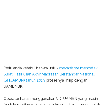
Perlu anda ketahui bahwa untuk
mekanisme mencetak
Surat Hasil Ujian Akhir Madrasah Berstandar Nasional
(SHUAMBN) tahun 2019
prosesnya mirip dengan
UAMBNBK.
Operator harus menggunakan VDI UAMBN yang masih
fresh kemudian melakukan sinkronisasi agar menu cetak