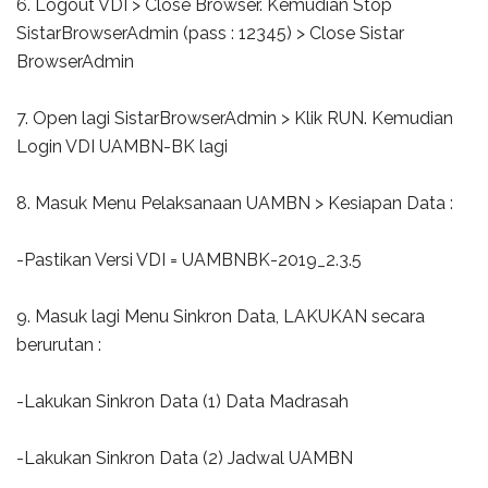
6. Logout VDI > Close Browser. Kemudian Stop
SistarBrowserAdmin (pass : 12345) > Close Sistar
BrowserAdmin
7. Open lagi SistarBrowserAdmin > Klik RUN. Kemudian
Login VDI UAMBN-BK lagi
8. Masuk Menu Pelaksanaan UAMBN > Kesiapan Data :
-Pastikan Versi VDI = UAMBNBK-2019_2.3.5
9. Masuk lagi Menu Sinkron Data, LAKUKAN secara
berurutan :
-Lakukan Sinkron Data (1) Data Madrasah
-Lakukan Sinkron Data (2) Jadwal UAMBN