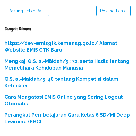
Posting Lebih Baru
Posting Lama
Banyak Dibaca
https://dev-emisgtk.kemenag.go.id/ Alamat
Website EMIS GTK Baru
Mengkaji Q.S. al-Māidah/5 : 32, serta Hadis tentang
Memelihara Kehidupan Manusia
Q.S. al-Maidah/5: 48 tentang Kompetisi dalam
Kebaikan
Cara Mengatasi EMIS Online yang Sering Logout
Otomatis
Perangkat Pembelajaran Guru Kelas 6 SD/MI Deep
Learning (KBC)