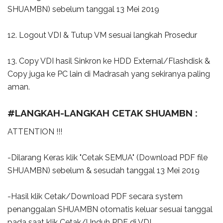
SHUAMBN) sebelum tanggal 13 Mei 2019
12. Logout VDI & Tutup VM sesuai langkah Prosedur
13. Copy VDI hasil Sinkron ke HDD External/Flashdisk &
Copy juga ke PC lain di Madrasah yang sekiranya paling
aman.
#LANGKAH-LANGKAH CETAK SHUAMBN :
ATTENTION !!!
-Dilarang Keras klik "Cetak SEMUA" (Download PDF file
SHUAMBN) sebelum & sesudah tanggal 13 Mei 2019
-Hasil klik Cetak/Download PDF secara system
penanggalan SHUAMBN otomatis keluar sesuai tanggal
pada saat klik Cetak/Unduh PDF di VDI