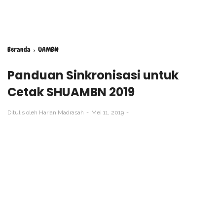
Beranda
›
UAMBN
Panduan Sinkronisasi untuk
Cetak SHUAMBN 2019
Ditulis oleh
Harian Madrasah
Mei 11, 2019