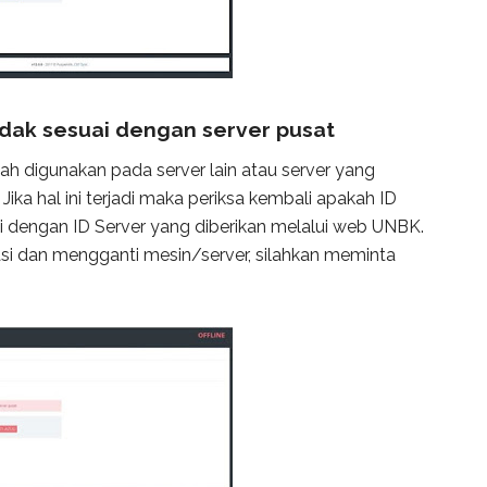
idak sesuai dengan server pusat
udah digunakan pada server lain atau server yang
 Jika hal ini terjadi maka periksa kembali apakah ID
 dengan ID Server yang diberikan melalui web UNBK.
asi dan mengganti mesin/server, silahkan meminta