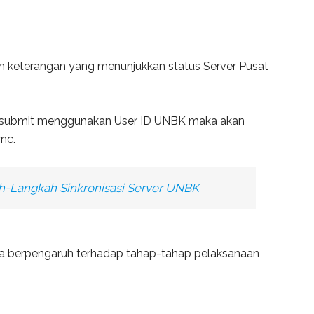
 keterangan yang menunjukkan status Server Pusat
an submit menggunakan User ID UNBK maka akan
nc.
h-Langkah Sinkronisasi Server UNBK
rena berpengaruh terhadap tahap-tahap pelaksanaan