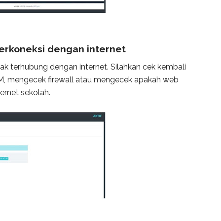
terkoneksi dengan internet
ak terhubung dengan internet. Silahkan cek kembali
 VM, mengecek firewall atau mengecek apakah web
ernet sekolah.