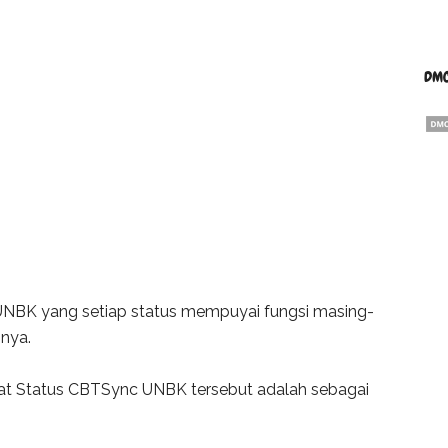
DMC
 UNBK yang setiap status mempuyai fungsi masing-
nya.
t Status CBTSync UNBK tersebut adalah sebagai