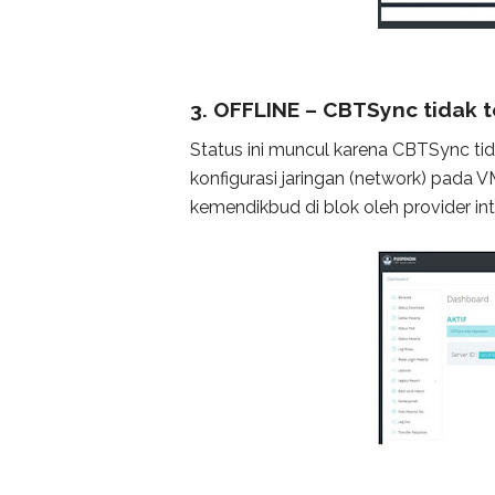
3. OFFLINE – CBTSync tidak 
Status ini muncul karena CBTSync tid
konfigurasi jaringan (network) pada
kemendikbud di blok oleh provider int