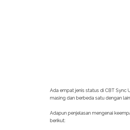
Ada empat jenis status di CBT Sync
masing dan berbeda satu dengan lain
Adapun penjelasan mengenai keempa
berikut: