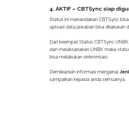
4. AKTIF – CBTSync siap dig
Status ini menandakan CBTSync bisa di
upload data jawaban bisa dilakukan d
Dari keempat Status CBTSync UNBK di 
dan melaksanakan UNBK maka statusn
bisa melakukan sinkronisasi.
Demikianlah informasi mengenai
Jen
sampaikan kepada anda semuanya.