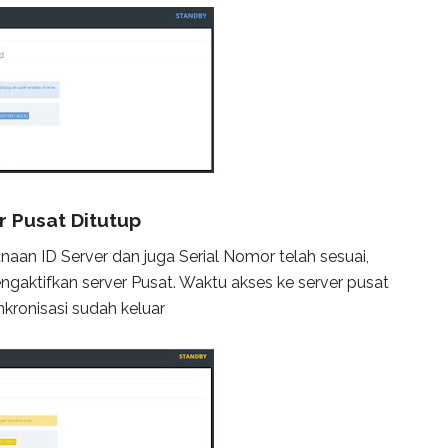
r Pusat Ditutup
naan ID Server dan juga Serial Nomor telah sesuai,
ktifkan server Pusat. Waktu akses ke server pusat
nkronisasi sudah keluar