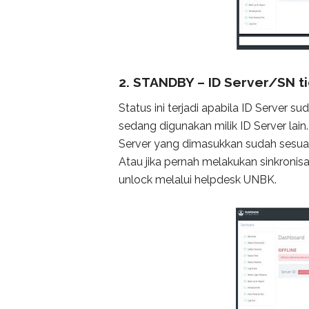
2. STANDBY – ID Server/SN t
Status ini terjadi apabila ID Server s
sedang digunakan milik ID Server lain.
Server yang dimasukkan sudah sesuai
Atau jika pernah melakukan sinkronis
unlock melalui helpdesk UNBK.