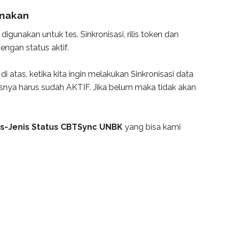
unakan
gunakan untuk tes. Sinkronisasi, rilis token dan
engan status aktif.
atas, ketika kita ingin melakukan Sinkronisasi data
ya harus sudah AKTIF. Jika belum maka tidak akan
is-Jenis Status CBTSync UNBK
yang bisa kami