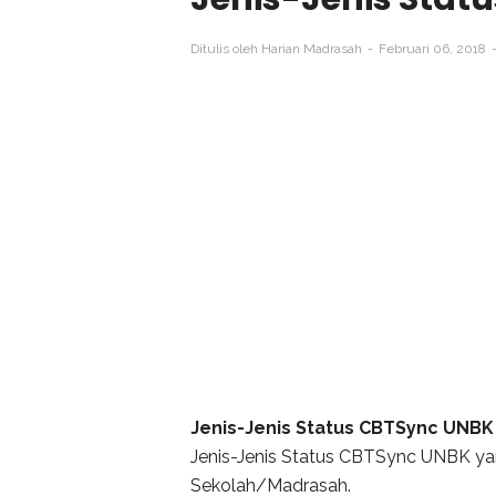
Ditulis oleh
Harian Madrasah
Februari 06, 2018
Jenis-Jenis Status CBTSync UNBK
Jenis-Jenis Status CBTSync UNBK yang
Sekolah/Madrasah.